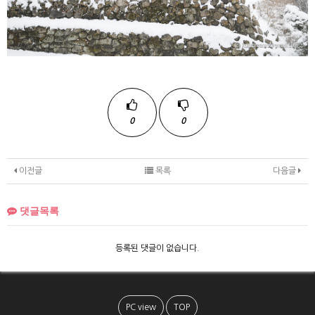
0
0
이전글
목록
다음글
댓글목록
등록된 댓글이 없습니다.
PC view
TOP