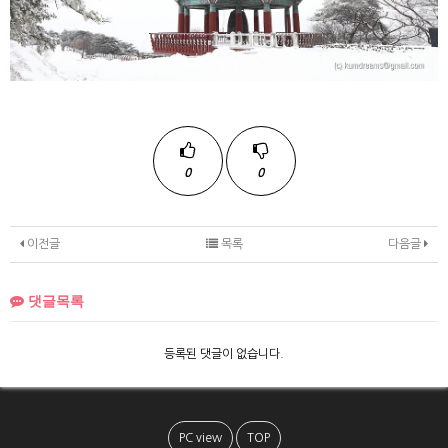
0
0
이전글
목록
다음글
댓글목록
등록된 댓글이 없습니다.
PC view
TOP