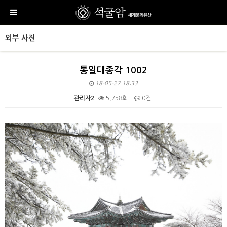
외부 사진
통일대종각 1002
18-05-27 18:33
관리자2
5,758회
0건
본문