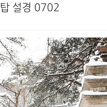
 설경 0702