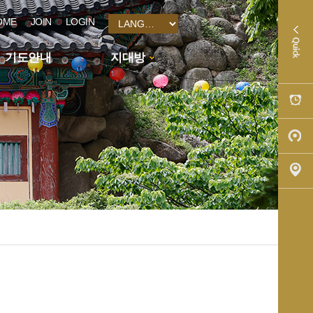
OME
JOIN
LOGIN
기도안내
지대방