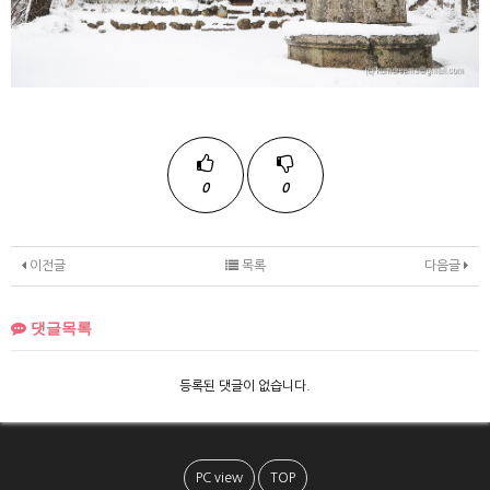
0
0
이전글
목록
다음글
댓글목록
등록된 댓글이 없습니다.
PC view
TOP