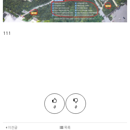
111
0
0
이전글
목록