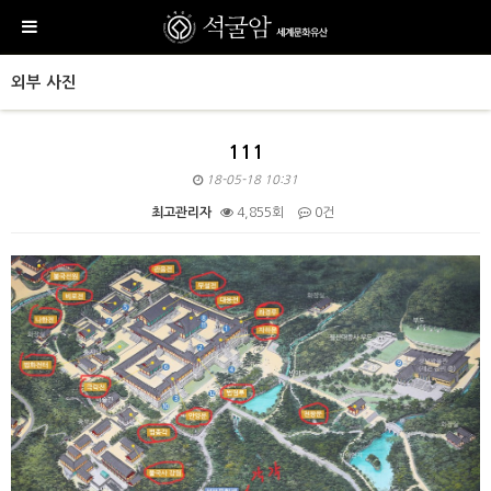
외부 사진
111
18-05-18 10:31
최고관리자
4,855회
0건
본문