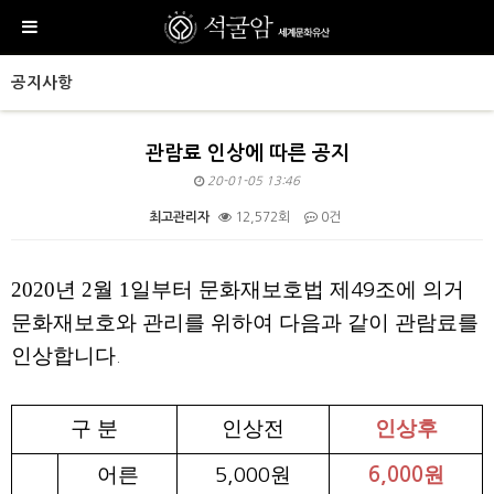
공지사항
관람료 인상에 따른 공지
20-01-05 13:46
최고관리자
12,572회
0건
본문
2020년 2월 1일부터 문화재보호법 제
조에 의거
49
문화재보호와 관리를 위하여 다음과 같이 관람료를
인상합니다
.
구 분
인상전
인상후
어른
원
원
5,000
6,000