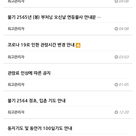
최고관리자
04-08
불기 2565년 (봉) 부처님 오신날 연등불사 안내문 …
최고관리자
04-08
코로나 19로 인한 관람시간 변경 안내
최고관리자
03-03
관람료 인상에 따른 공지
최고관리자
01-05
불기 2564 정초, 입춘 기도 안내
최고관리자
12-20
동지기도 및 동안거 100일기도 안내