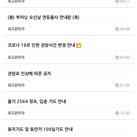
최고관리자
04-27
(봉) 부처님 오신날 연등불사 안내문 (축)
최고관리자
04-08
코로나 19로 인한 관람시간 변경 안내
최고관리자
03-03
관람료 인상에 따른 공지
최고관리자
01-05
불기 2564 정초, 입춘 기도 안내
최고관리자
12-20
동지기도 및 동안거 100일기도 안내