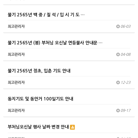
불기 2565년 백 중 / 칠 석 / 입 시 기 도 …
최고관리자
06-03
불기 2565년 (봉) 부처님 오신날 연등불사 안내문 …
최고관리자
04-08
불기 2565년 정초, 입춘 기도 안내
최고관리자
12-23
동지기도 및 동안거 100일기도 안내
최고관리자
09-17
부처님오신날 행사 날짜 변경 안내