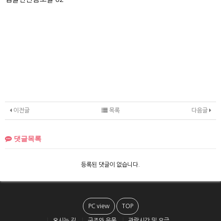
이전글
목록
다음글
댓글목록
등록된 댓글이 없습니다.
PC view
TOP
오시는 길
구조와 유물
관람시간 및 요금