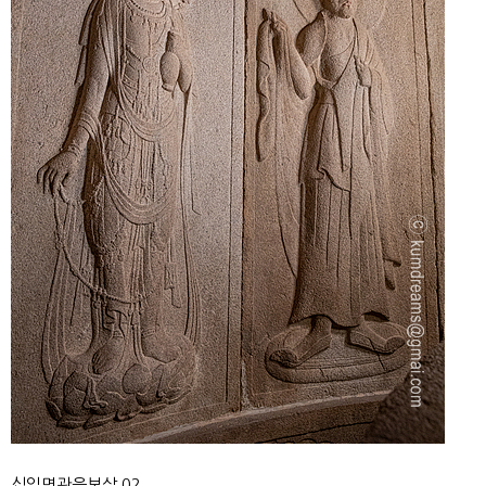
십일면관음보살 02