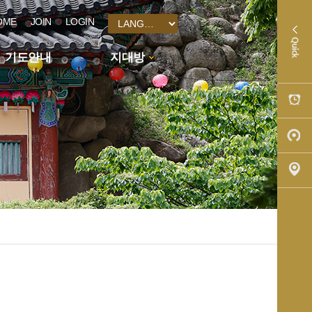
OME
JOIN
LOGIN
기도안내
지대방