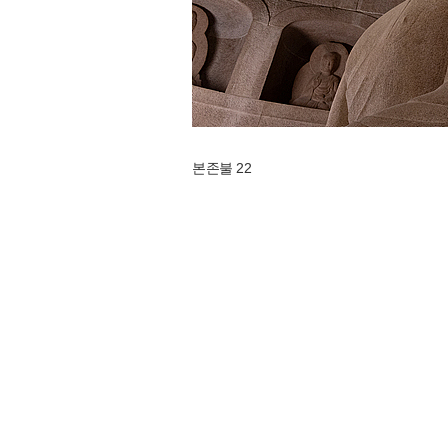
본존불 22