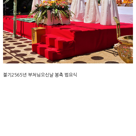
불기2565년 부처님오신날 봉축 법요식